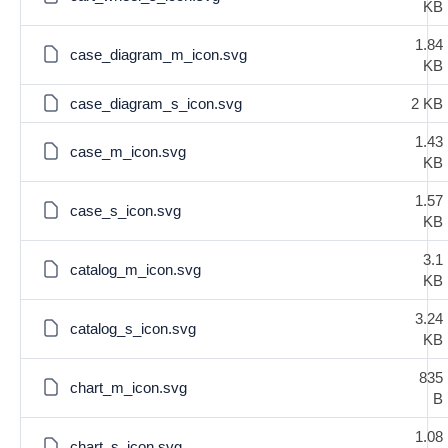
KB
1.84
case_diagram_m_icon.svg
KB
case_diagram_s_icon.svg
2 KB
1.43
case_m_icon.svg
KB
1.57
case_s_icon.svg
KB
3.1
catalog_m_icon.svg
KB
3.24
catalog_s_icon.svg
KB
835
chart_m_icon.svg
B
1.08
chart_s_icon.svg