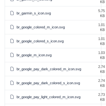
KB
5.75
br_garmin_s_icon.svg
KB
1.01
br_google_colored_m_icon.svg
KB
1.01
br_google_colored_s_icon.svg
KB
1.03
br_google_m_icon.svg
KB
2.74
br_google_pay_dark_colored_m_icon.svg
KB
2.74
br_google_pay_dark_colored_s_icon.svg
KB
2.73
br_google_pay_light_colored_m_icon.svg
KB