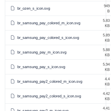
949
br_ozen_s_icon.svg
B
5.83
br_samsung_pay_colored_m_icon.svg
KB
5.89
br_samsung_pay_colored_s_icon.svg
KB
5.88
br_samsung_pay_m_icon.svg
KB
5.94
br_samsung_pay_s_icon.svg
KB
4.4
br_samsung_pay2_colored_m_icon.svg
KB
4.42
br_samsung_pay2_colored_s_icon.svg
KB
4.41
br_samsung_pay2_m_icon.svg