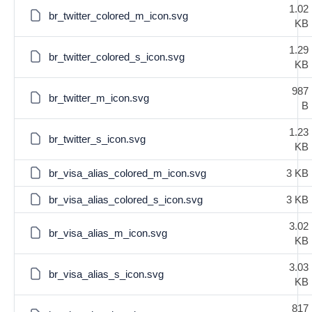
1.02
br_twitter_colored_m_icon.svg
KB
1.29
br_twitter_colored_s_icon.svg
KB
987
br_twitter_m_icon.svg
B
1.23
br_twitter_s_icon.svg
KB
br_visa_alias_colored_m_icon.svg
3 KB
br_visa_alias_colored_s_icon.svg
3 KB
3.02
br_visa_alias_m_icon.svg
KB
3.03
br_visa_alias_s_icon.svg
KB
817