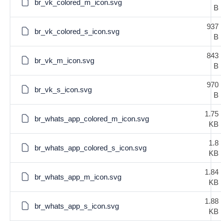
br_vk_colored_m_icon.svg
B
937
br_vk_colored_s_icon.svg
B
843
br_vk_m_icon.svg
B
970
br_vk_s_icon.svg
B
1.75
br_whats_app_colored_m_icon.svg
KB
1.8
br_whats_app_colored_s_icon.svg
KB
1.84
br_whats_app_m_icon.svg
KB
1.88
br_whats_app_s_icon.svg
KB