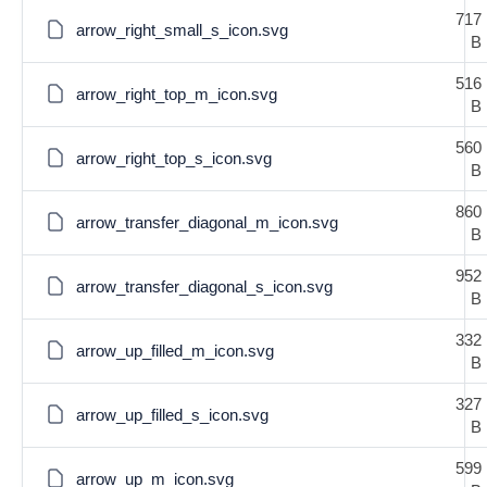
717
arrow_right_small_s_icon.svg
B
516
arrow_right_top_m_icon.svg
B
560
arrow_right_top_s_icon.svg
B
860
arrow_transfer_diagonal_m_icon.svg
B
952
arrow_transfer_diagonal_s_icon.svg
B
332
arrow_up_filled_m_icon.svg
B
327
arrow_up_filled_s_icon.svg
B
599
arrow_up_m_icon.svg