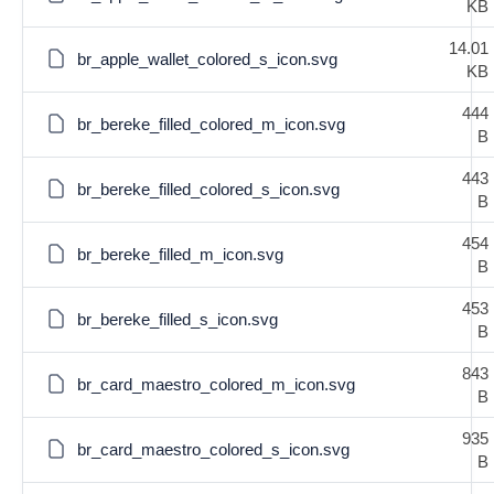
KB
14.01
br_apple_wallet_colored_s_icon.svg
KB
444
br_bereke_filled_colored_m_icon.svg
B
443
br_bereke_filled_colored_s_icon.svg
B
454
br_bereke_filled_m_icon.svg
B
453
br_bereke_filled_s_icon.svg
B
843
br_card_maestro_colored_m_icon.svg
B
935
br_card_maestro_colored_s_icon.svg
B