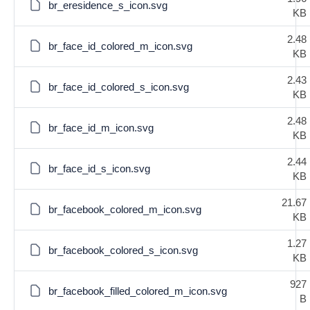
br_eresidence_s_icon.svg
KB
2.48
br_face_id_colored_m_icon.svg
KB
2.43
br_face_id_colored_s_icon.svg
KB
2.48
br_face_id_m_icon.svg
KB
2.44
br_face_id_s_icon.svg
KB
21.67
br_facebook_colored_m_icon.svg
KB
1.27
br_facebook_colored_s_icon.svg
KB
927
br_facebook_filled_colored_m_icon.svg
B