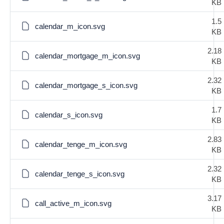
KB
1.5
calendar_m_icon.svg
KB
2.18
calendar_mortgage_m_icon.svg
KB
2.32
calendar_mortgage_s_icon.svg
KB
1.7
calendar_s_icon.svg
KB
2.83
calendar_tenge_m_icon.svg
KB
2.32
calendar_tenge_s_icon.svg
KB
3.17
call_active_m_icon.svg
KB