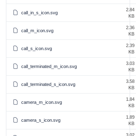
2.84
call_in_s_icon.svg
KB
2.36
call_m_icon.svg
KB
2.39
call_s_icon.svg
KB
3.03
call_terminated_m_icon.svg
KB
3.58
call_terminated_s_icon.svg
KB
1.84
camera_m_icon.svg
KB
1.89
camera_s_icon.svg
KB
3.02