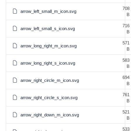
708
arrow_left_small_m_icon.svg
B
716
arrow_left_small_s_icon.svg
B
571
arrow_long_right_m_icon.svg
B
583
arrow_long_right_s_icon.svg
B
694
arrow_right_circle_m_icon.svg
B
761
arrow_right_circle_s_icon.svg
B
521
arrow_right_down_m_icon.svg
B
533