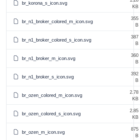
br_korona_s_icon.svg
KB
355
br_n1_broker_colored_m_icon.svg
B
387
br_n1_broker_colored_s_icon.svg
B
360
br_n1_broker_m_icon.svg
B
392
br_n1_broker_s_icon.svg
B
2.78
br_ozen_colored_m_icon.svg
KB
2.85
br_ozen_colored_s_icon.svg
KB
875
br_ozen_m_icon.svg
B