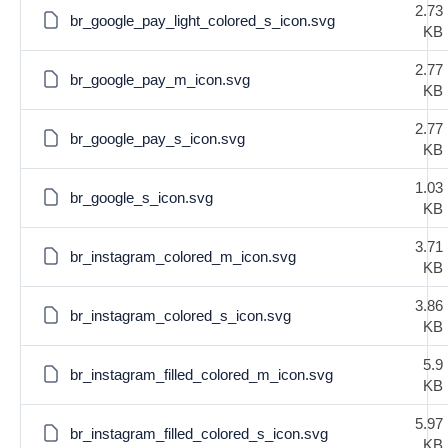
2.73
br_google_pay_light_colored_s_icon.svg
KB
2.77
br_google_pay_m_icon.svg
KB
2.77
br_google_pay_s_icon.svg
KB
1.03
br_google_s_icon.svg
KB
3.71
br_instagram_colored_m_icon.svg
KB
3.86
br_instagram_colored_s_icon.svg
KB
5.9
br_instagram_filled_colored_m_icon.svg
KB
5.97
br_instagram_filled_colored_s_icon.svg
KB