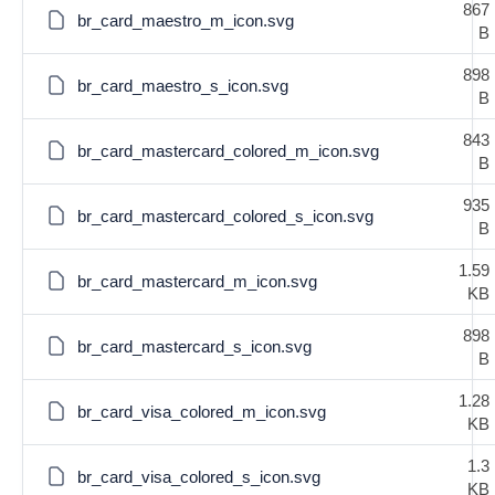
867
br_card_maestro_m_icon.svg
B
898
br_card_maestro_s_icon.svg
B
843
br_card_mastercard_colored_m_icon.svg
B
935
br_card_mastercard_colored_s_icon.svg
B
1.59
br_card_mastercard_m_icon.svg
KB
898
br_card_mastercard_s_icon.svg
B
1.28
br_card_visa_colored_m_icon.svg
KB
1.3
br_card_visa_colored_s_icon.svg
KB