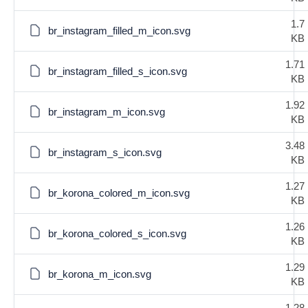
1.7
br_instagram_filled_m_icon.svg
KB
1.71
br_instagram_filled_s_icon.svg
KB
1.92
br_instagram_m_icon.svg
KB
3.48
br_instagram_s_icon.svg
KB
1.27
br_korona_colored_m_icon.svg
KB
1.26
br_korona_colored_s_icon.svg
KB
1.29
br_korona_m_icon.svg
KB
1.28