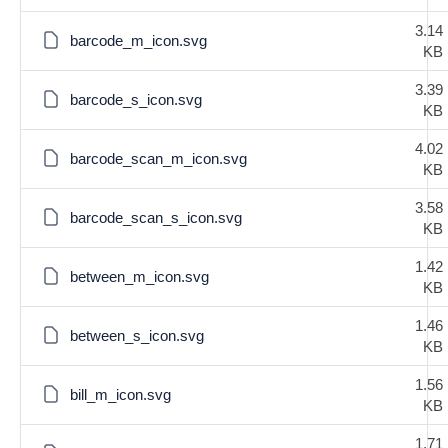
3.14
barcode_m_icon.svg
KB
3.39
barcode_s_icon.svg
KB
4.02
barcode_scan_m_icon.svg
KB
3.58
barcode_scan_s_icon.svg
KB
1.42
between_m_icon.svg
KB
1.46
between_s_icon.svg
KB
1.56
bill_m_icon.svg
KB
1.71