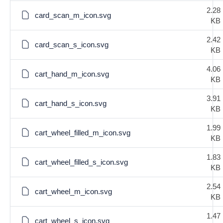
2.28
card_scan_m_icon.svg
KB
2.42
card_scan_s_icon.svg
KB
4.06
cart_hand_m_icon.svg
KB
3.91
cart_hand_s_icon.svg
KB
1.99
cart_wheel_filled_m_icon.svg
KB
1.83
cart_wheel_filled_s_icon.svg
KB
2.54
cart_wheel_m_icon.svg
KB
1.47
cart_wheel_s_icon.svg