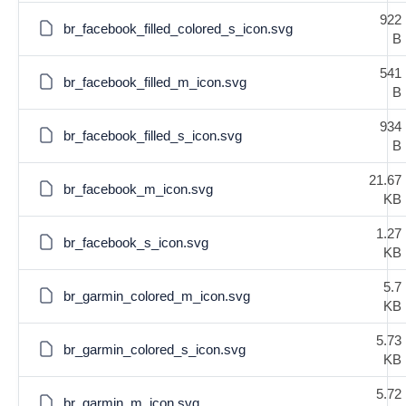
922
br_facebook_filled_colored_s_icon.svg
B
541
br_facebook_filled_m_icon.svg
B
934
br_facebook_filled_s_icon.svg
B
21.67
br_facebook_m_icon.svg
KB
1.27
br_facebook_s_icon.svg
KB
5.7
br_garmin_colored_m_icon.svg
KB
5.73
br_garmin_colored_s_icon.svg
KB
5.72
br_garmin_m_icon.svg