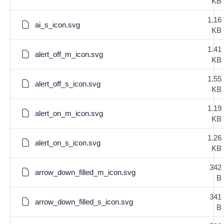
KB
1.16
ai_s_icon.svg
KB
1.41
alert_off_m_icon.svg
KB
1.55
alert_off_s_icon.svg
KB
1.19
alert_on_m_icon.svg
KB
1.26
alert_on_s_icon.svg
KB
342
arrow_down_filled_m_icon.svg
B
341
arrow_down_filled_s_icon.svg
B