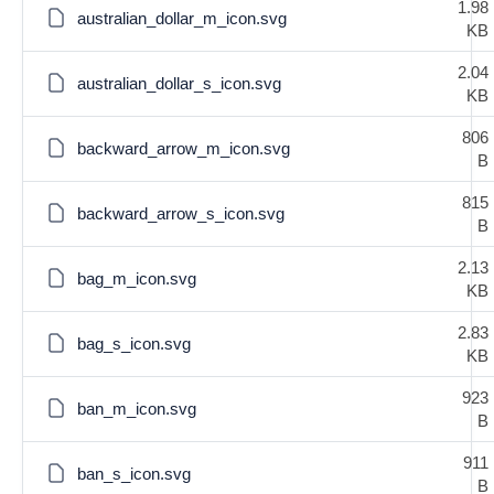
1.98
australian_dollar_m_icon.svg
KB
2.04
australian_dollar_s_icon.svg
KB
806
backward_arrow_m_icon.svg
B
815
backward_arrow_s_icon.svg
B
2.13
bag_m_icon.svg
KB
2.83
bag_s_icon.svg
KB
923
ban_m_icon.svg
B
911
ban_s_icon.svg
B