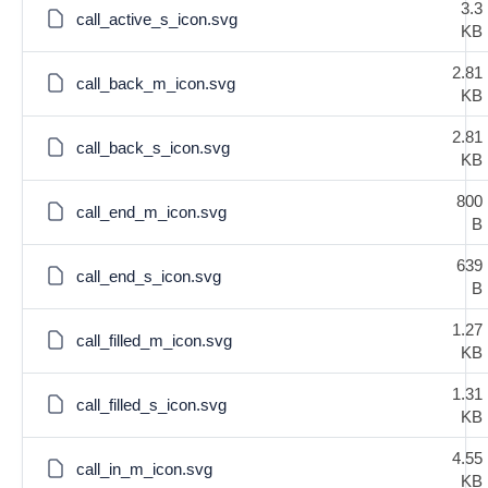
3.3
call_active_s_icon.svg
KB
2.81
call_back_m_icon.svg
KB
2.81
call_back_s_icon.svg
KB
800
call_end_m_icon.svg
B
639
call_end_s_icon.svg
B
1.27
call_filled_m_icon.svg
KB
1.31
call_filled_s_icon.svg
KB
4.55
call_in_m_icon.svg
KB