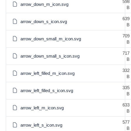
598
arrow_down_m_icon.svg
B
639
arrow_down_s_icon.svg
B
709
arrow_down_small_m_icon.svg
B
717
arrow_down_small_s_icon.svg
B
332
arrow_left_filled_m_icon.svg
B
335
arrow_left_filled_s_icon.svg
B
633
arrow_left_m_icon.svg
B
577
arrow_left_s_icon.svg
B