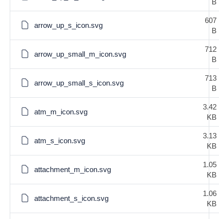
B
607
arrow_up_s_icon.svg
B
712
arrow_up_small_m_icon.svg
B
713
arrow_up_small_s_icon.svg
B
3.42
atm_m_icon.svg
KB
3.13
atm_s_icon.svg
KB
1.05
attachment_m_icon.svg
KB
1.06
attachment_s_icon.svg
KB