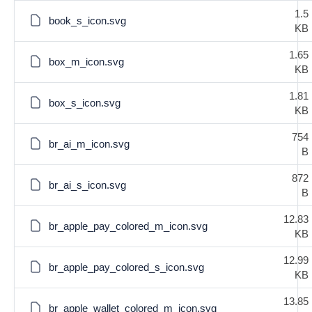
1.5
book_s_icon.svg
KB
1.65
box_m_icon.svg
KB
1.81
box_s_icon.svg
KB
754
br_ai_m_icon.svg
B
872
br_ai_s_icon.svg
B
12.83
br_apple_pay_colored_m_icon.svg
KB
12.99
br_apple_pay_colored_s_icon.svg
KB
13.85
br_apple_wallet_colored_m_icon.svg