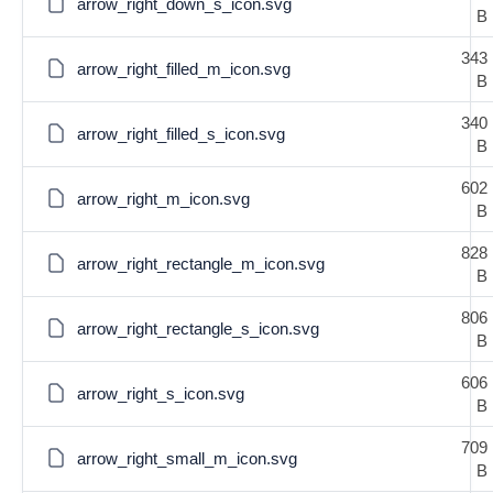
arrow_right_down_s_icon.svg
B
343
arrow_right_filled_m_icon.svg
B
340
arrow_right_filled_s_icon.svg
B
602
arrow_right_m_icon.svg
B
828
arrow_right_rectangle_m_icon.svg
B
806
arrow_right_rectangle_s_icon.svg
B
606
arrow_right_s_icon.svg
B
709
arrow_right_small_m_icon.svg
B