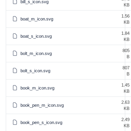
bill_s_icon.svg
KB
1.56
boat_m_icon.svg
KB
1.84
boat_s_icon.svg
KB
805
bolt_m_icon.svg
B
807
bolt_s_icon.svg
B
1.45
book_m_icon.svg
KB
2.63
book_pen_m_icon.svg
KB
2.49
book_pen_s_icon.svg
KB