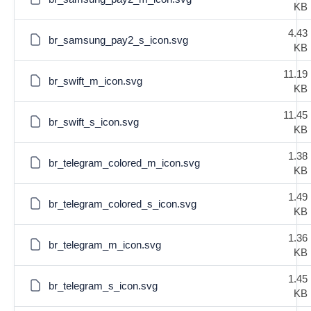
KB
4.43
br_samsung_pay2_s_icon.svg
KB
11.19
br_swift_m_icon.svg
KB
11.45
br_swift_s_icon.svg
KB
1.38
br_telegram_colored_m_icon.svg
KB
1.49
br_telegram_colored_s_icon.svg
KB
1.36
br_telegram_m_icon.svg
KB
1.45
br_telegram_s_icon.svg
KB