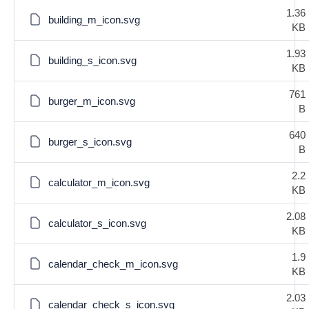
1.36
building_m_icon.svg
KB
1.93
building_s_icon.svg
KB
761
burger_m_icon.svg
B
640
burger_s_icon.svg
B
2.2
calculator_m_icon.svg
KB
2.08
calculator_s_icon.svg
KB
1.9
calendar_check_m_icon.svg
KB
2.03
calendar_check_s_icon.svg