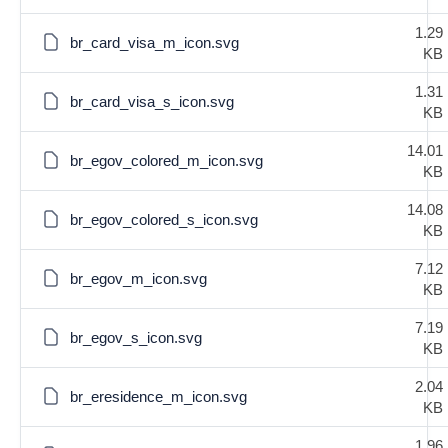
1.29
br_card_visa_m_icon.svg
KB
1.31
br_card_visa_s_icon.svg
KB
14.01
br_egov_colored_m_icon.svg
KB
14.08
br_egov_colored_s_icon.svg
KB
7.12
br_egov_m_icon.svg
KB
7.19
br_egov_s_icon.svg
KB
2.04
br_eresidence_m_icon.svg
KB
1.96