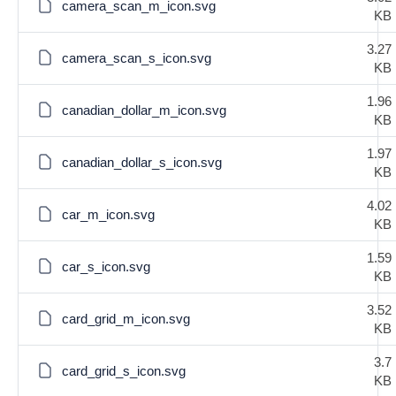
camera_scan_m_icon.svg
KB
3.27
camera_scan_s_icon.svg
KB
1.96
canadian_dollar_m_icon.svg
KB
1.97
canadian_dollar_s_icon.svg
KB
4.02
car_m_icon.svg
KB
1.59
car_s_icon.svg
KB
3.52
card_grid_m_icon.svg
KB
3.7
card_grid_s_icon.svg
KB