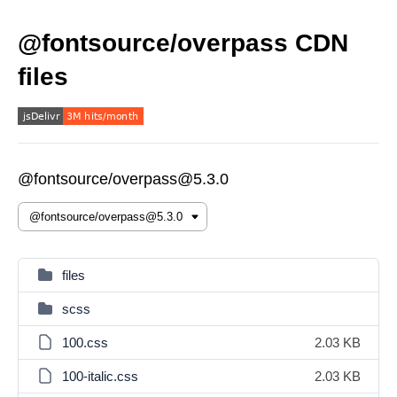
@fontsource/overpass CDN
files
@fontsource/overpass@5.3.0
files
scss
100.css
2.03 KB
100-italic.css
2.03 KB