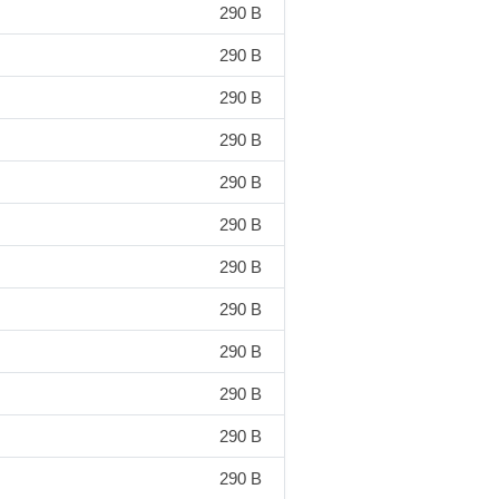
290 B
290 B
290 B
290 B
290 B
290 B
290 B
290 B
290 B
290 B
290 B
290 B