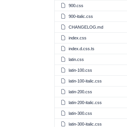
900.css
900-italic.css
CHANGELOG.md
index.css
index.d.css.ts
latin.css
latin-100.css
latin-100-italic.css
latin-200.css
latin-200-italic.css
latin-300.css
latin-300-italic.css