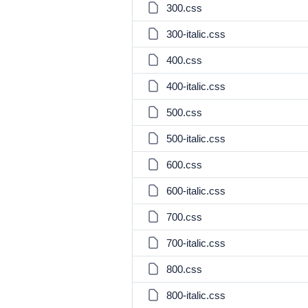
300.css
300-italic.css
400.css
400-italic.css
500.css
500-italic.css
600.css
600-italic.css
700.css
700-italic.css
800.css
800-italic.css