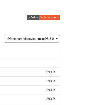
290 B
290 B
290 B
290 B