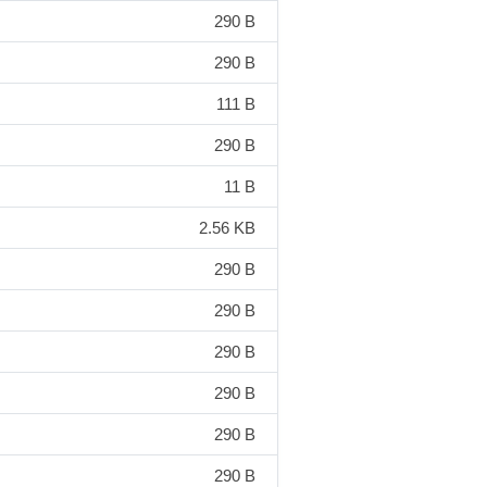
290 B
290 B
111 B
290 B
11 B
2.56 KB
290 B
290 B
290 B
290 B
290 B
290 B