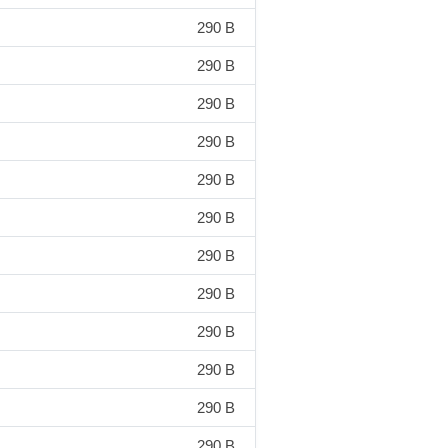
290 B
290 B
290 B
290 B
290 B
290 B
290 B
290 B
290 B
290 B
290 B
290 B