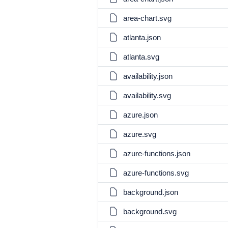
area-chart.svg
atlanta.json
atlanta.svg
availability.json
availability.svg
azure.json
azure.svg
azure-functions.json
azure-functions.svg
background.json
background.svg