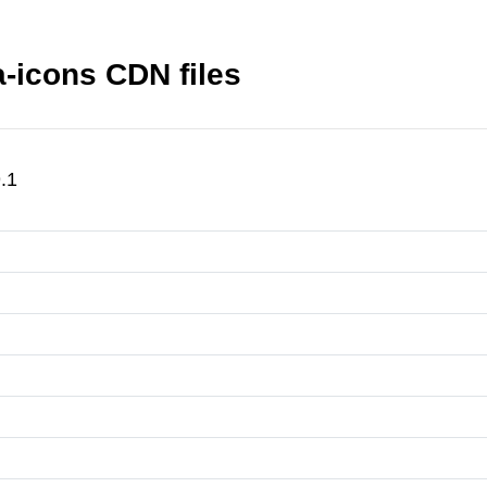
-icons CDN files
.1