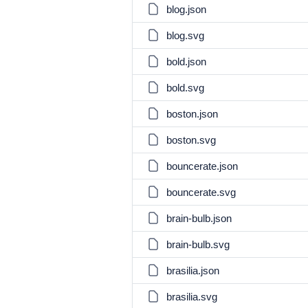
blog.json
blog.svg
bold.json
bold.svg
boston.json
boston.svg
bouncerate.json
bouncerate.svg
brain-bulb.json
brain-bulb.svg
brasilia.json
brasilia.svg