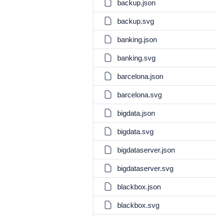
backup.json
backup.svg
banking.json
banking.svg
barcelona.json
barcelona.svg
bigdata.json
bigdata.svg
bigdataserver.json
bigdataserver.svg
blackbox.json
blackbox.svg