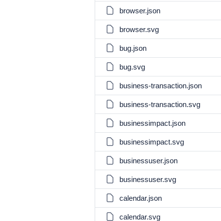
browser.json
browser.svg
bug.json
bug.svg
business-transaction.json
business-transaction.svg
businessimpact.json
businessimpact.svg
businessuser.json
businessuser.svg
calendar.json
calendar.svg