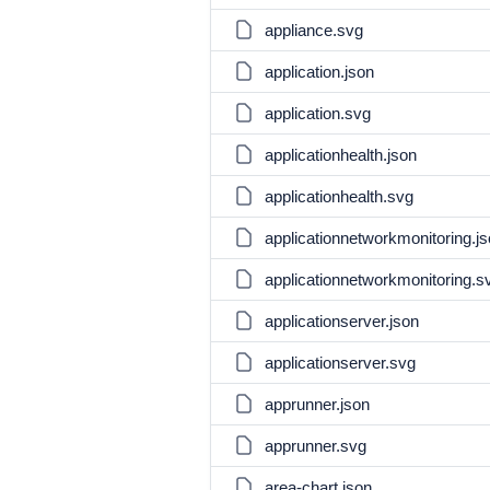
appliance.svg
application.json
application.svg
applicationhealth.json
applicationhealth.svg
applicationnetworkmonitoring.j
applicationnetworkmonitoring.s
applicationserver.json
applicationserver.svg
apprunner.json
apprunner.svg
area-chart.json