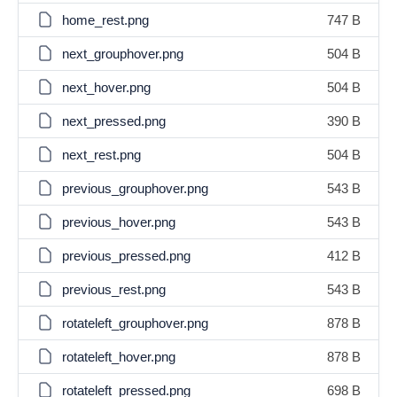
home_rest.png
747 B
next_grouphover.png
504 B
next_hover.png
504 B
next_pressed.png
390 B
next_rest.png
504 B
previous_grouphover.png
543 B
previous_hover.png
543 B
previous_pressed.png
412 B
previous_rest.png
543 B
rotateleft_grouphover.png
878 B
rotateleft_hover.png
878 B
rotateleft_pressed.png
698 B