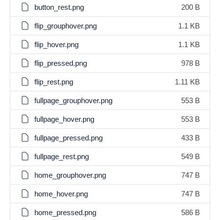
button_rest.png
200 B
flip_grouphover.png
1.1 KB
flip_hover.png
1.1 KB
flip_pressed.png
978 B
flip_rest.png
1.11 KB
fullpage_grouphover.png
553 B
fullpage_hover.png
553 B
fullpage_pressed.png
433 B
fullpage_rest.png
549 B
home_grouphover.png
747 B
home_hover.png
747 B
home_pressed.png
586 B