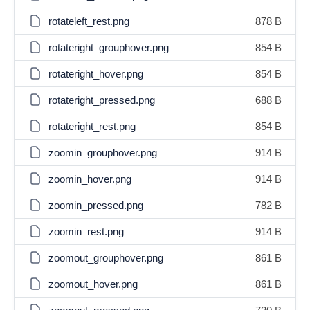
rotateleft_rest.png
878 B
rotateright_grouphover.png
854 B
rotateright_hover.png
854 B
rotateright_pressed.png
688 B
rotateright_rest.png
854 B
zoomin_grouphover.png
914 B
zoomin_hover.png
914 B
zoomin_pressed.png
782 B
zoomin_rest.png
914 B
zoomout_grouphover.png
861 B
zoomout_hover.png
861 B